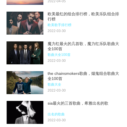
2022-04-05
欧美最红的组合排行榜，欧美乐队组合排
行榜
欧美歌手排行榜
2022-03-30
魔力红最火的几首歌，魔力红乐队歌曲大
全100首
歌曲大全100首
2022-03-30
the chainsmokers歌曲，烟鬼组合歌曲大
全100首
歌曲大全
2022-03-30
sia最火的三首歌曲，希雅出名的歌
出名的歌曲
2022-03-30