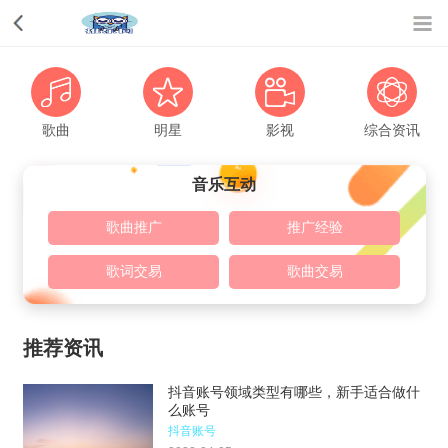
歌曲
明星
影视
综合资讯
音乐互动
歌曲推广
推广经验
歌词交易
歌曲交易
推荐资讯
抖音账号领域类型有哪些，新手适合做什
么账号
抖音账号