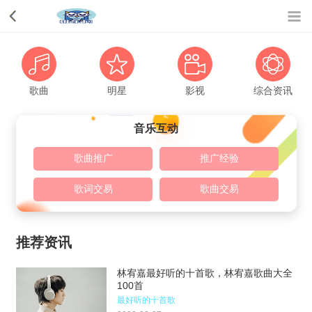
歌曲
明星
影视
综合资讯
音乐互动
歌曲推广
推广经验
歌词交易
歌曲交易
推荐资讯
林宥嘉最好听的十首歌，林宥嘉歌曲大全
100首
最好听的十首歌