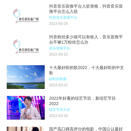
抖音音乐宣推平台入驻资格，抖音音乐宣
推平台怎么入驻
抖音音乐宣推平台
2022-03-25
抖音粉丝多少就可以有收入，音乐宣推平
台不够1万粉丝怎么办
音乐宣推平台
2022-03-22
十大最好听的歌2022，十大最好听的中文
歌
好听的歌曲
2022-03-21
2022年好看的综艺节目，新综艺节目
2022
综艺节目大全
2022-03-20
国产高口碑高评分的电影，中国公认最好