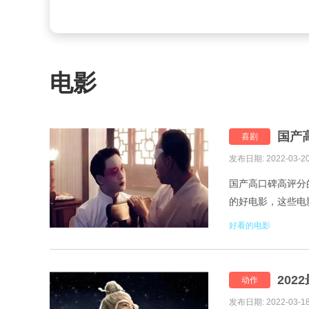
电影
国产
喜剧
发布日期: 2022-03-2
国产高口碑高评分
的好电影，这些电
的，国产高口碑高
好看的电影
202
动作
发布日期: 2022-03-1