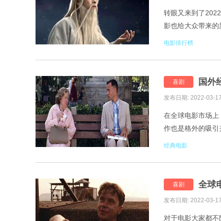
转眼又来到了20
影也给大众带来的新
1.我们的冬奥 2.
电影排行榜
国外
喜剧
发布日期: 2022-03-1
在全球电影市场上
作也是格外的吸引
顶级好看的电影推荐。 
经典电影
全球
喜剧
发布日期: 2022-03-1
对于电影大家都不