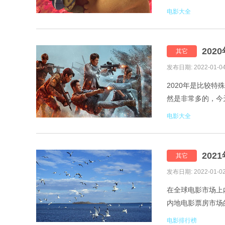
3.我和我的祖国 4
电影大全
202
其它
发布日期: 2022-01-0
2020年是比较
然是非常多的，今天
锋 2.金刚川 3.风
电影大全
202
其它
发布日期: 2022-01-0
在全球电影市场上
内地电影票房市场
2021年电影全部名
电影排行榜