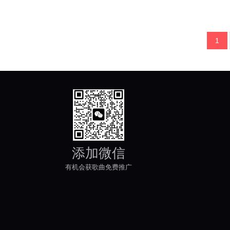
1
添加微信
有机会获歌曲免费推广