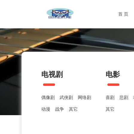
首 页
电视剧
电影
偶像剧
武侠剧
网络剧
喜剧
悲剧
动漫
战争
其它
其它