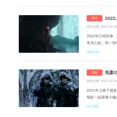
202
其它
发布日期: 2022-01-0
2022年已经到来
常关心的，而一些
单，预计2022年上
电影名单
电影2
喜剧
发布日期: 2021-12-3
2021年上映了很
电影一起跟着小编来
战 5.五个扑水的少
热门电影