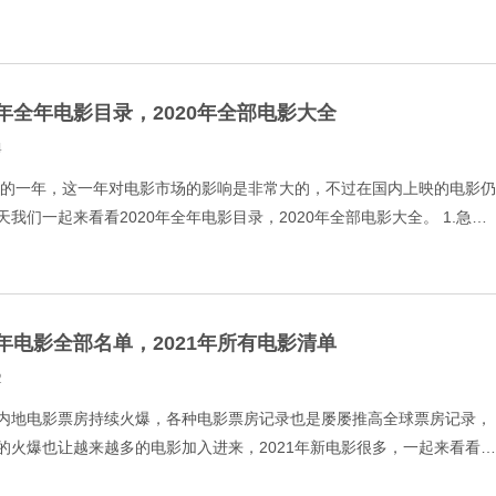
.致命狙杀 5.最好的我们
0年全年电影目录，2020年全部电影大全
4
特殊的一年，这一年对电影市场的影响是非常大的，不过在国内上映的电影仍
我们一起来看看2020年全年电影目录，2020年全部电影大全。 1.急先
平浪静 4.夺宝奇局 5.唐人街探
1年电影全部名单，2021年所有电影清单
2
内地电影票房持续火爆，各种电影票房记录也是屡屡推高全球票房记录，
的火爆也让越来越多的电影加入进来，2021年新电影很多，一起来看看
单，2021年所有电影清单。 1.测谎人 2.二哥来了