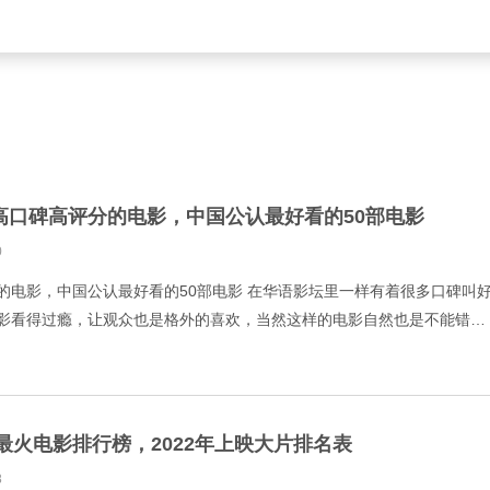
高口碑高评分的电影，中国公认最好看的50部电影
0
的电影，中国公认最好看的50部电影 在华语影坛里一样有着很多口碑叫
影看得过瘾，让观众也是格外的喜欢，当然这样的电影自然也是不能错过
评分的电影，中国公认最好看的50部电影一起来看看。 霸王
2最火电影排行榜，2022年上映大片排名表
8