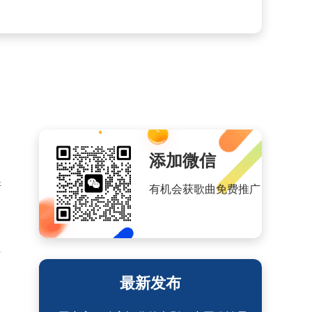
添加微信
好
有机会获歌曲免费推广
最新发布