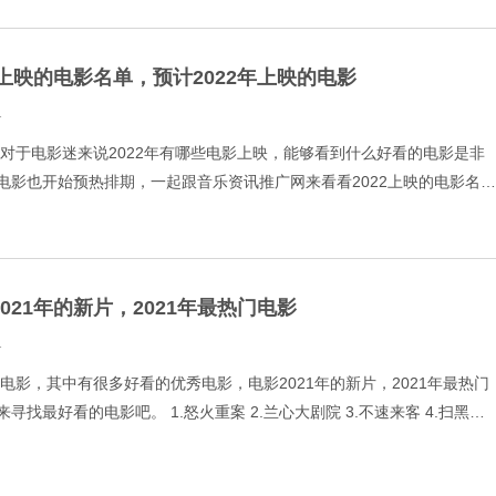
2上映的电影名单，预计2022年上映的电影
1
，对于电影迷来说2022年有哪些电影上映，能够看到什么好看的电影是非
电影也开始预热排期，一起跟音乐资讯推广网来看看2022上映的电影名
映的电影。 1.《春歌》 2.《哈利·波特20周
021年的新片，2021年最热门电影
1
多电影，其中有很多好看的优秀电影，电影2021年的新片，2021年最热门
寻找最好看的电影吧。 1.怒火重案 2.兰心大剧院 3.不速来客 4.扫黑决
年 6.图兰朵魔咒缘起