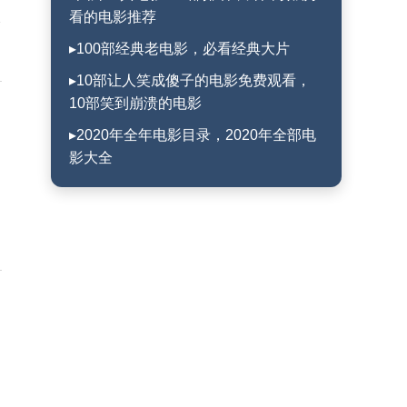
看的电影推荐
起
▸100部经典老电影，必看经典大片
▸10部让人笑成傻子的电影免费观看，
10部笑到崩溃的电影
▸2020年全年电影目录，2020年全部电
影大全