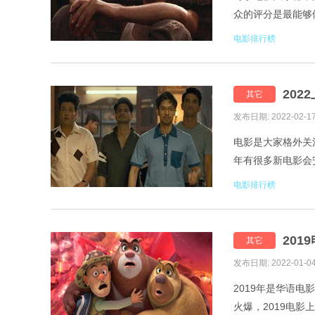
众的评分是最能够
来看看。 1.肖申克的
电影排行榜
202
其它
发布日期: 2022-02-1
电影是大家格外关
年有很多新电影会
2022上映电影列表
电影排行榜
20
其它
发布日期: 2022-01-0
2019年是华语
火爆，2019电影