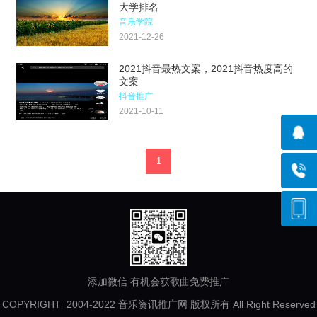
大学排名
音乐学院
2021-12-26
2021抖音最热文案，2021抖音热度高的
文案
抖音推广
2021-10-11
1
添加微信 有机会获歌曲免费推广
COPYRIGHT 2004-2022 音乐资讯推广网 版权所有 All Right Reserved