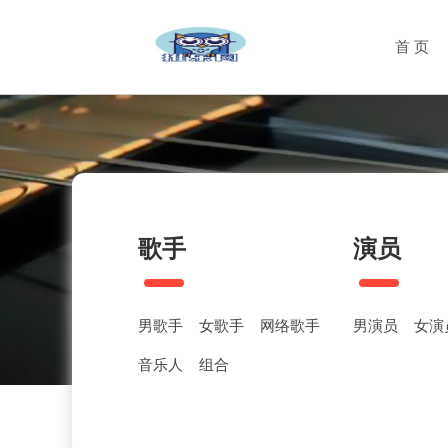
首 页
歌手
演员
男歌手
女歌手
网络歌手
男演员
女演
音乐人
组合