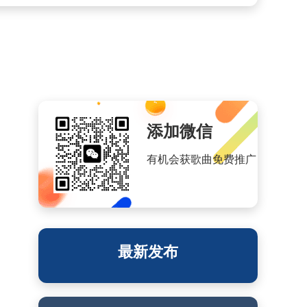
添加微信
有机会获歌曲免费推广
最新发布