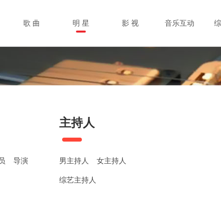
歌 曲
明 星
影 视
音乐互动
主持人
员
导演
男主持人
女主持人
综艺主持人