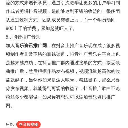
流的方式来增长学员，通过引流教学让更多的用户学习制
作或者剪辑抖音视频，是能够达到不错的收益的，很多团
队通过这种方式，团队成员突破上万，而一个学员动则
800上千的学费，累加起就吓人了。
5，抖音推广音乐
加入
音乐资讯推广网
，在抖音上推广音乐现在成了很多视
频制作者非常不错的赚钱渠道，抖音推广音乐在平台上也
是越来越成功，在抖音推广群内通过接单的方式，接受歌
曲推广后，然后根据作品发布视频，视频流量越高你的收
益就越多，当然你如果是达人账号，粉丝挺多，那么只要
你发布视频，就能得到可观的收益了，抖音推广歌曲不论
粉丝多少都能做，如果你有想法可以添加音乐资讯推广
网。
标签:
抖音短视频