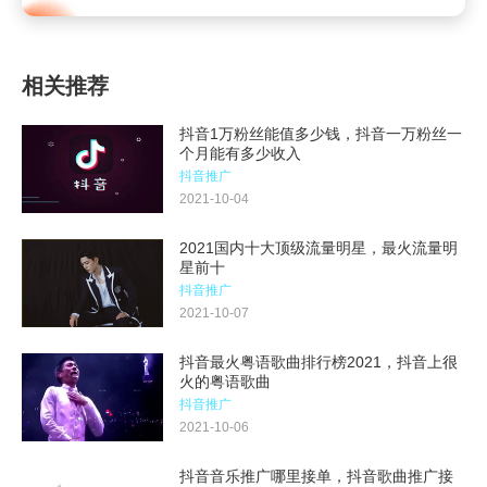
相关推荐
抖音1万粉丝能值多少钱，抖音一万粉丝一
个月能有多少收入
抖音推广
2021-10-04
2021国内十大顶级流量明星，最火流量明
星前十
抖音推广
2021-10-07
抖音最火粤语歌曲排行榜2021，抖音上很
火的粤语歌曲
抖音推广
2021-10-06
抖音音乐推广哪里接单，抖音歌曲推广接