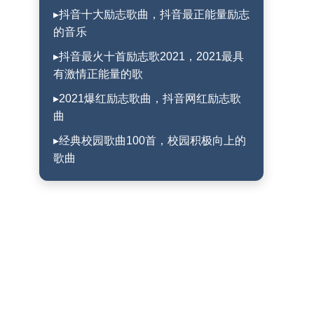
▸抖音十大励志歌曲，抖音最正能量励志
的音乐
▸抖音最火十首励志歌2021，2021最具
有激情正能量的歌
▸2021爆红励志歌曲，抖音网红励志歌
曲
▸经典校园歌曲100首，校园积极向上的
歌曲