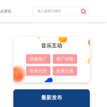
综合资讯
音乐互动
歌曲推广
推广经验
歌词交易
歌曲交易
最新发布