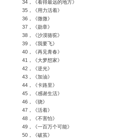
34，《看得最远的地方》
35，《用力活着》
36，《微微》
37，《勋章》
38，《沙漠骆驼》
39，《我要飞》
40，《再见青春》
41，《大梦想家》
42，《逆光》
43，《加油》
44，《卡路里》
45，《感谢生活》
46，《骁》
47，《活着》
48，《不害怕》
49，《一百万个可能》
50，《破茧》