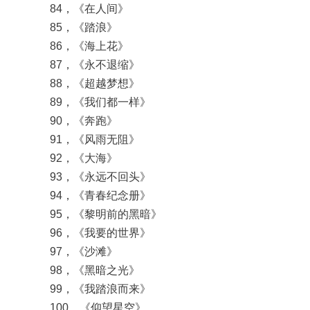
84，《在人间》
85，《踏浪》
86，《海上花》
87，《永不退缩》
88，《超越梦想》
89，《我们都一样》
90，《奔跑》
91，《风雨无阻》
92，《大海》
93，《永远不回头》
94，《青春纪念册》
95，《黎明前的黑暗》
96，《我要的世界》
97，《沙滩》
98，《黑暗之光》
99，《我踏浪而来》
100，《仰望星空》