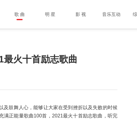
歌 曲
明 星
影 视
音乐互动
21最火十首励志歌曲
以及鼓舞人心，能够让大家在受到挫折以及失败的时候
满正能量歌曲100首，2021最火十首励志歌曲，听完