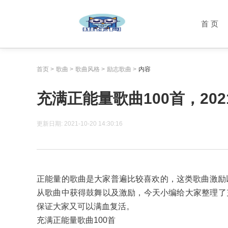
首 页
首页
>
歌曲
>
歌曲风格
>
励志歌曲
>
内容
充满正能量歌曲100首，20
更新日期:
2021-10-20 14:30:16
正能量的歌曲是大家普遍比较喜欢的，这类歌曲激励
从歌曲中获得鼓舞以及激励，今天小编给大家整理了充
保证大家又可以满血复活。
充满正能量歌曲100首