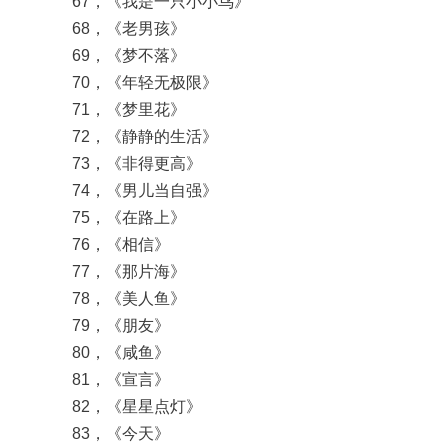
67，《我是一只小小鸟》
68，《老男孩》
69，《梦不落》
70，《年轻无极限》
71，《梦里花》
72，《静静的生活》
73，《非得更高》
74，《男儿当自强》
75，《在路上》
76，《相信》
77，《那片海》
78，《美人鱼》
79，《朋友》
80，《咸鱼》
81，《宣言》
82，《星星点灯》
83，《今天》