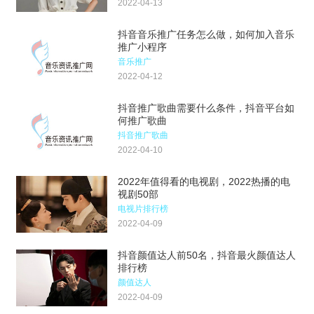
2022-04-13
抖音音乐推广任务怎么做，如何加入音乐
推广小程序
音乐推广
2022-04-12
抖音推广歌曲需要什么条件，抖音平台如
何推广歌曲
抖音推广歌曲
2022-04-10
2022年值得看的电视剧，2022热播的电
视剧50部
电视片排行榜
2022-04-09
抖音颜值达人前50名，抖音最火颜值达人
排行榜
颜值达人
2022-04-09