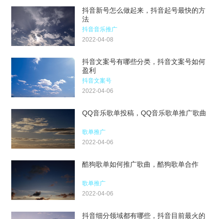
抖音新号怎么做起来，抖音起号最快的方
法
抖音音乐推广
2022-04-08
抖音文案号有哪些分类，抖音文案号如何
盈利
抖音文案号
2022-04-06
QQ音乐歌单投稿，QQ音乐歌单推广歌曲
歌单推广
2022-04-06
酷狗歌单如何推广歌曲，酷狗歌单合作
歌单推广
2022-04-06
抖音细分领域都有哪些，抖音目前最火的