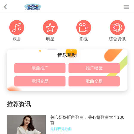
歌曲
明星
影视
综合资讯
音乐互动
歌曲推广
推广经验
歌词交易
歌曲交易
推荐资讯
关心妍好听的歌曲，关心妍歌曲大全100
首
最好听得歌曲