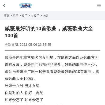
>
>
>
>
首页
明星
歌手
女歌手
内容
戚薇最好听的10首歌曲，戚薇歌曲大全
100首
更新日期:
2022-05-06 23:36:45
戚薇是内地非常知名的女明星，在影视方面以及歌曲方面
都有发展，戚薇热门影视作品很多，好听的歌曲也不少，
跟音乐资讯推广网一起来看看戚薇最好听的10首歌曲，戚
薇歌曲大全100首。
外滩十八号-男才女貌
你是对的人-你好，再见
如果爱忘了-如果爱忘了