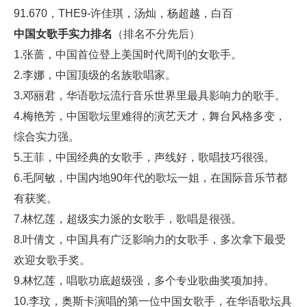
91.670，THE9-许佳琪，汤灿，杨超越，白百
中国女歌手实力排名
（排名不分先后）
1.张蔷，中国首位登上美国时代周刊的女歌手。
2.李娜，中国顶级的名族歌唱家。
3.邓丽君，华语歌坛流行音乐世界里最具影响力的歌手。
4.梅艳芳，中国歌坛里难得的演艺天才，舞台风格多变，
综合实力强。
5.王菲，中国经典的女歌手，声线好，歌唱技巧很强。
6.毛阿敏，中国内地90年代的歌坛一姐，在国际音乐节都
有获奖。
7.林忆莲，超级实力派的女歌手，歌唱是很强。
8.叶倩文，中国具有广泛影响力的女歌手，多次拿下最受
欢迎女歌手奖。
9.林忆莲，唱歌功底超级强，多个专业歌曲奖项加持。
10.李玟，奥斯卡演唱的第一位中国女歌手，在华语歌坛具