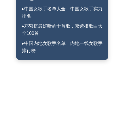
▸中国女歌手名单大全，中国女歌手实力
排名
▸邓紫棋最好听的十首歌，邓紫棋歌曲大
全100首
▸中国内地女歌手名单，内地一线女歌手
排行榜