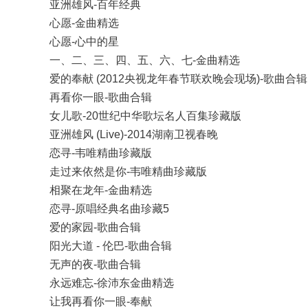
亚洲雄风-百年经典
心愿-金曲精选
心愿-心中的星
一、二、三、四、五、六、七-金曲精选
爱的奉献 (2012央视龙年春节联欢晚会现场)-歌曲合辑
再看你一眼-歌曲合辑
女儿歌-20世纪中华歌坛名人百集珍藏版
亚洲雄风 (Live)-2014湖南卫视春晚
恋寻-韦唯精曲珍藏版
走过来依然是你-韦唯精曲珍藏版
相聚在龙年-金曲精选
恋寻-原唱经典名曲珍藏5
爱的家园-歌曲合辑
阳光大道 - 伦巴-歌曲合辑
无声的夜-歌曲合辑
永远难忘-徐沛东金曲精选
让我再看你一眼-奉献