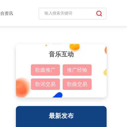
综合资讯
音乐互动
歌曲推广
推广经验
歌词交易
歌曲交易
最新发布