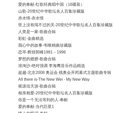
爱的奉献-红歌经典唱中国（16碟装）
山歌-20世纪中华歌坛名人百集珍藏版
赤水情-赤水情
世上没有闯不过的关-20世纪中华歌坛名人百集珍藏版
人类是一家-歌曲合辑
彩虹-金曲精选
我心中的故事-韦唯精曲珍藏版
恋寻-辉煌郭峰1981－1996
梦想的翅膀-歌曲合辑
浪淘沙-绝对强调 李海鹰音乐作品精选
超越-北京2008 奥运会 残奥会开闭幕式主题歌曲专辑
All there is-The New Wei - My New Way
摇滚信天游-歌曲合辑
相亲相爱-20世纪中华歌坛名人百集珍藏版
你是一个无法等到的人-奉献
爱的奉献-当代巨星1