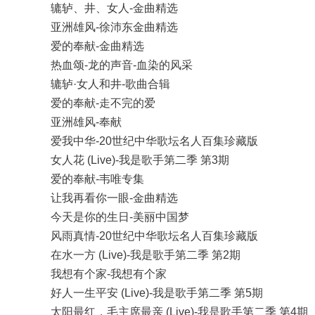
辘轳、井、女人-金曲精选
亚洲雄风-徐沛东金曲精选
爱的奉献-金曲精选
热血颂-龙的声音-血染的风采
辘轳·女人和井-歌曲合辑
爱的奉献-走不完的爱
亚洲雄风-奉献
爱我中华-20世纪中华歌坛名人百集珍藏版
女人花 (Live)-我是歌手第二季 第3期
爱的奉献-韦唯专集
让我再看你一眼-金曲精选
今天是你的生日-美丽中国梦
风雨真情-20世纪中华歌坛名人百集珍藏版
在水一方 (Live)-我是歌手第二季 第2期
我想有个家-我想有个家
好人一生平安 (Live)-我是歌手第二季 第5期
太阳最红，毛主席最亲 (Live)-我是歌手第二季 第4期